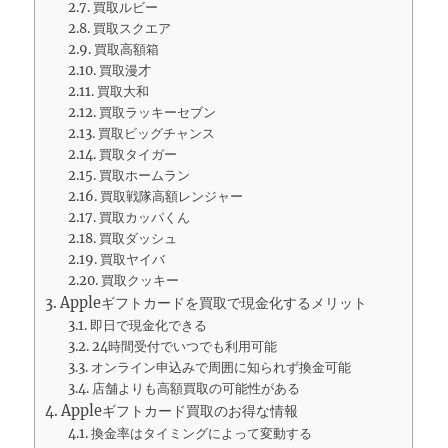
買取ルビー
買取スクエア
買取高額箱
買取漫才
買取大和
買取ラッキーセブン
買取ビッグチャンス
買取タイガー
買取ホームラン
買取戦隊高額レンジャー
買取カッパくん
買取ダッシュ
買取ヤイバ
買取クッキー
Appleギフトカードを買取で現金化するメリット
即日で現金化できる
24時間受付でいつでも利用可能
オンライン申込みで周囲に知られず換金可能
店舗よりも高額買取の可能性がある
Appleギフトカード買取のお得な情報
換金率はタイミングによって変動する