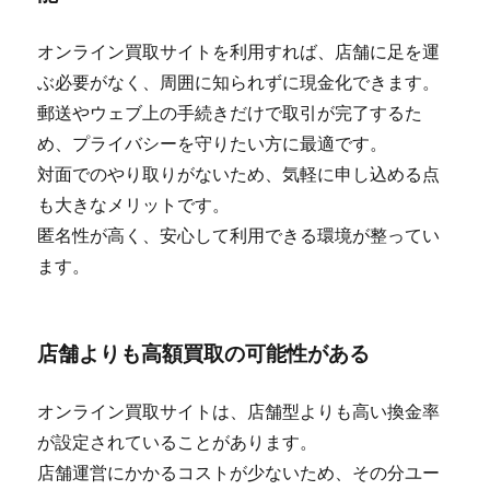
オンライン買取サイトを利用すれば、店舗に足を運
ぶ必要がなく、周囲に知られずに現金化できます。
郵送やウェブ上の手続きだけで取引が完了するた
め、プライバシーを守りたい方に最適です。
対面でのやり取りがないため、気軽に申し込める点
も大きなメリットです。
匿名性が高く、安心して利用できる環境が整ってい
ます。
店舗よりも高額買取の可能性がある
オンライン買取サイトは、店舗型よりも高い換金率
が設定されていることがあります。
店舗運営にかかるコストが少ないため、その分ユー