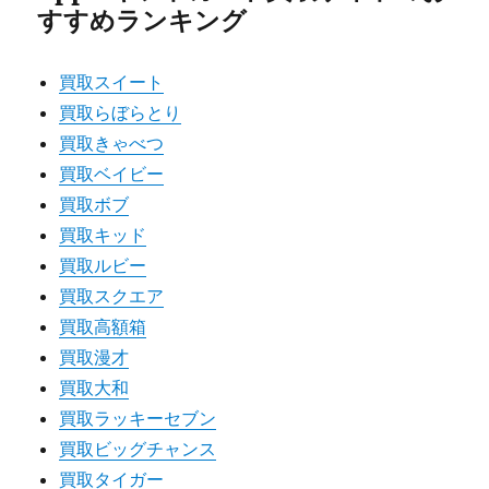
すすめランキング
買取スイート
買取らぼらとり
買取きゃべつ
買取ベイビー
買取ボブ
買取キッド
買取ルビー
買取スクエア
買取高額箱
買取漫才
買取大和
買取ラッキーセブン
買取ビッグチャンス
買取タイガー